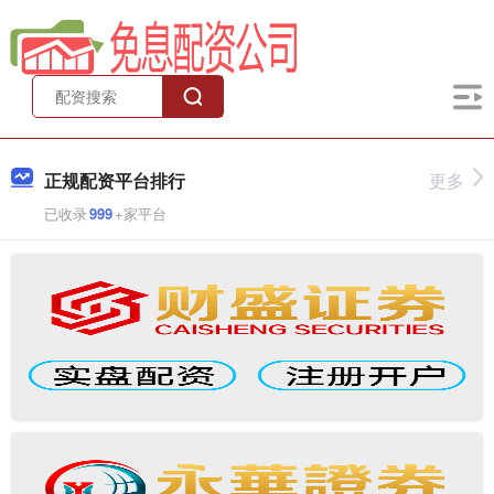
正规配资平台排行
更多
已收录
999
+家平台