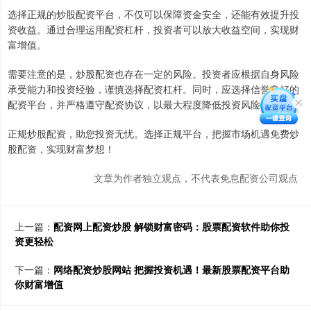
选择正规的炒股配资平台，不仅可以保障资金安全，还能有效提升投
资收益。通过合理运用配资杠杆，投资者可以放大收益空间，实现财
富增值。
需要注意的是，炒股配资也存在一定的风险。投资者应根据自身风险
承受能力和投资经验，谨慎选择配资杠杆。同时，应选择信誉良好的
配资平台，并严格遵守配资协议，以最大程度降低投资风险。
正规炒股配资，助您投资无忧。选择正规平台，把握市场机遇免费炒
股配资，实现财富梦想！
文章为作者独立观点，不代表免息配资公司观点
上一篇：
配资网上配资炒股 解锁财富密码：股票配资软件助你投
资更轻松
下一篇：
网络配资炒股网站 把握投资机遇！最新股票配资平台助
你财富增值