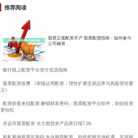
推荐阅读
股票正规配资开户 股票配债指南：如何参与
公司融资
​银行线上配资平台资方优选指南
​股票配资收费 《审慎运用配资：理性扩展交易边界与风险管控要
义》
​配资炒股来找配资 解锁财富密码：股票配资平台软件，助你投资
更轻松
​开远市股票配资 光大期货农产品类日报7.26
​和私募做股票可靠吗 专业期货配资，助您把握市场机遇，实现财