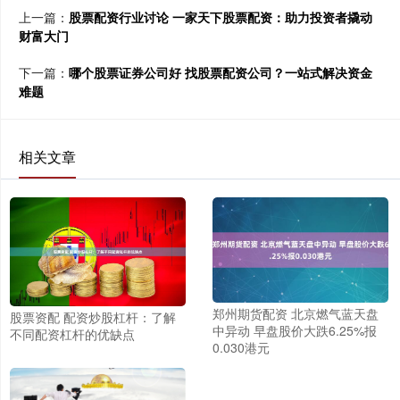
上一篇：
股票配资行业讨论 一家天下股票配资：助力投资者撬动
财富大门
下一篇：
哪个股票证券公司好 找股票配资公司？一站式解决资金
难题
相关文章
郑州期货配资 北京燃气蓝天盘
股票资配 配资炒股杠杆：了解
中异动 早盘股价大跌6.25%报
不同配资杠杆的优缺点
0.030港元