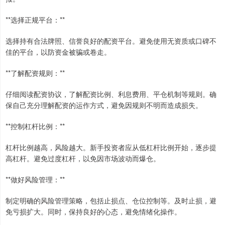
**选择正规平台：**
选择持有合法牌照、信誉良好的配资平台。避免使用无资质或口碑不
佳的平台，以防资金被骗或卷走。
**了解配资规则：**
仔细阅读配资协议，了解配资比例、利息费用、平仓机制等规则。确
保自己充分理解配资的运作方式，避免因规则不明而造成损失。
**控制杠杆比例：**
杠杆比例越高，风险越大。新手投资者应从低杠杆比例开始，逐步提
高杠杆。避免过度杠杆，以免因市场波动而爆仓。
**做好风险管理：**
制定明确的风险管理策略，包括止损点、仓位控制等。及时止损，避
免亏损扩大。同时，保持良好的心态，避免情绪化操作。