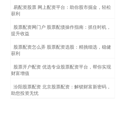
​易配资股票 网上配资平台：助你股市掘金，轻松
获利
​股票配资网门户 股票配债操作指南：抓住时机，
提升收益
​股票配资怎么弄 股票配资选股：精挑细选，稳健
获利
​股票开户配资 优选专业股票配资平台，帮你实现
财富增值
​汾阳股票配资 北京股票配资：解锁财富新密码，
助您投资无忧