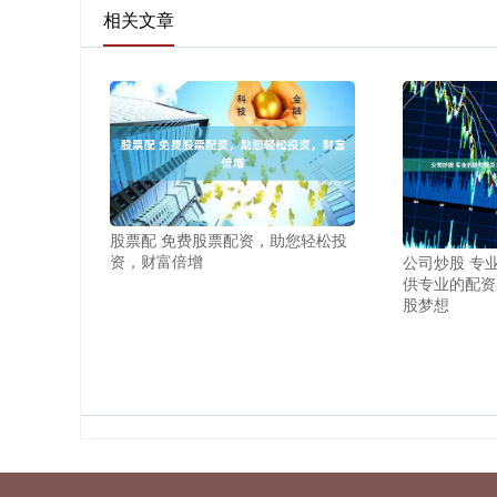
相关文章
股票配 免费股票配资，助您轻松投
资，财富倍增
公司炒股 专
供专业的配资
股梦想