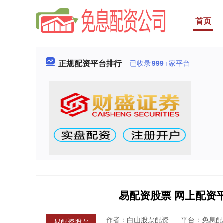
首页
正规配资平台排行
已收录
999
+家平台
易配资股票 网上配资
作者：白山股票配资
平台：免息配
易配资股票