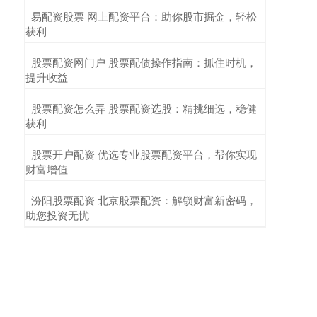
​易配资股票 网上配资平台：助你股市掘金，轻松
获利
​股票配资网门户 股票配债操作指南：抓住时机，
提升收益
​股票配资怎么弄 股票配资选股：精挑细选，稳健
获利
​股票开户配资 优选专业股票配资平台，帮你实现
财富增值
​汾阳股票配资 北京股票配资：解锁财富新密码，
助您投资无忧