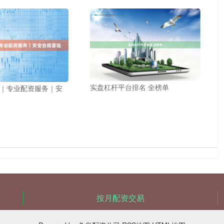
实盘杠杆平台排名 全榜单
｜专业配资服务｜安
按月配资交易