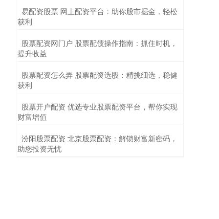
​易配资股票 网上配资平台：助你股市掘金，轻松
获利
​股票配资网门户 股票配债操作指南：抓住时机，
提升收益
​股票配资怎么弄 股票配资选股：精挑细选，稳健
获利
​股票开户配资 优选专业股票配资平台，帮你实现
财富增值
​汾阳股票配资 北京股票配资：解锁财富新密码，
助您投资无忧