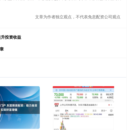
文章为作者独立观点，不代表免息配资公司观点
提升投资收益
章