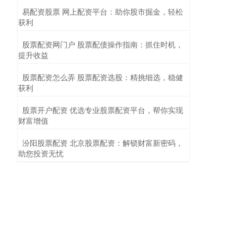
​易配资股票 网上配资平台：助你股市掘金，轻松
获利
​股票配资网门户 股票配债操作指南：抓住时机，
提升收益
​股票配资怎么弄 股票配资选股：精挑细选，稳健
获利
​股票开户配资 优选专业股票配资平台，帮你实现
财富增值
​汾阳股票配资 北京股票配资：解锁财富新密码，
助您投资无忧