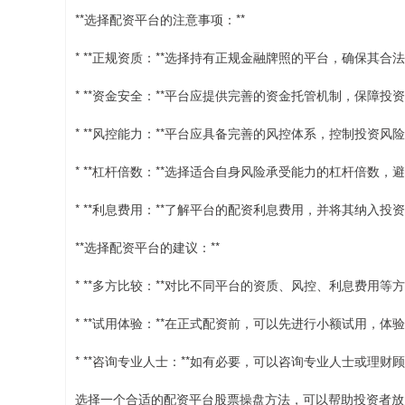
**选择配资平台的注意事项：**
* **正规资质：**选择持有正规金融牌照的平台，确保其合
* **资金安全：**平台应提供完善的资金托管机制，保障投
* **风控能力：**平台应具备完善的风控体系，控制投资风
* **杠杆倍数：**选择适合自身风险承受能力的杠杆倍数，
* **利息费用：**了解平台的配资利息费用，并将其纳入投
**选择配资平台的建议：**
* **多方比较：**对比不同平台的资质、风控、利息费用
* **试用体验：**在正式配资前，可以先进行小额试用，
* **咨询专业人士：**如有必要，可以咨询专业人士或理
选择一个合适的配资平台股票操盘方法，可以帮助投资者放