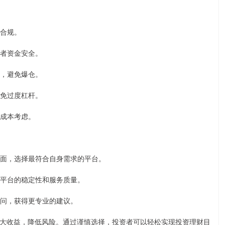
法合规。
资者资金安全。
险，避免爆仓。
避免过度杠杆。
资成本考虑。
等方面，选择最符合自身需求的平台。
体验平台的稳定性和服务质量。
财顾问，获得更专业的建议。
大收益，降低风险。通过谨慎选择，投资者可以轻松实现投资理财目