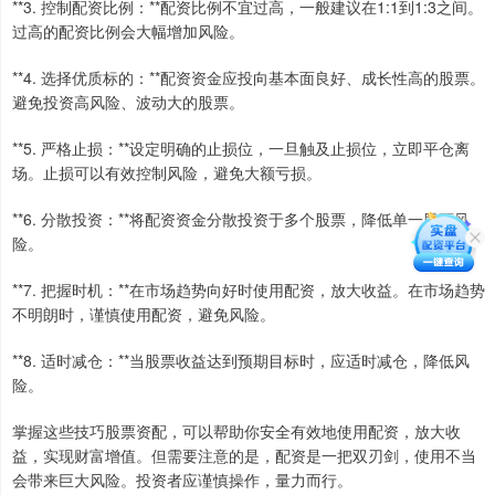
**3. 控制配资比例：**配资比例不宜过高，一般建议在1:1到1:3之间。
过高的配资比例会大幅增加风险。
**4. 选择优质标的：**配资资金应投向基本面良好、成长性高的股票。
避免投资高风险、波动大的股票。
**5. 严格止损：**设定明确的止损位，一旦触及止损位，立即平仓离
场。止损可以有效控制风险，避免大额亏损。
**6. 分散投资：**将配资资金分散投资于多个股票，降低单一股票风
险。
**7. 把握时机：**在市场趋势向好时使用配资，放大收益。在市场趋势
不明朗时，谨慎使用配资，避免风险。
**8. 适时减仓：**当股票收益达到预期目标时，应适时减仓，降低风
险。
掌握这些技巧股票资配，可以帮助你安全有效地使用配资，放大收
益，实现财富增值。但需要注意的是，配资是一把双刃剑，使用不当
会带来巨大风险。投资者应谨慎操作，量力而行。