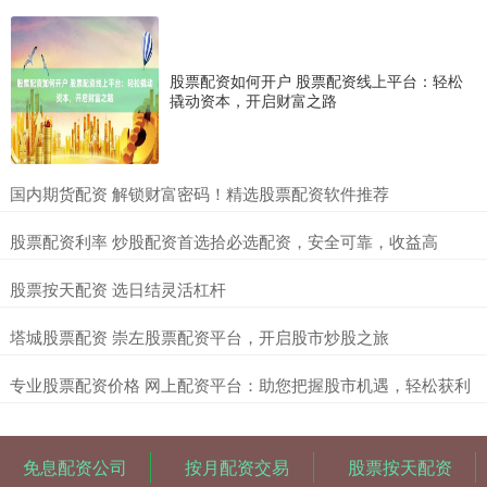
股票配资如何开户 股票配资线上平台：轻松
撬动资本，开启财富之路
​国内期货配资 解锁财富密码！精选股票配资软件推荐
​股票配资利率 炒股配资首选拾必选配资，安全可靠，收益高
​股票按天配资 选日结灵活杠杆
​塔城股票配资 崇左股票配资平台，开启股市炒股之旅
​专业股票配资价格 网上配资平台：助您把握股市机遇，轻松获利
免息配资公司
按月配资交易
股票按天配资