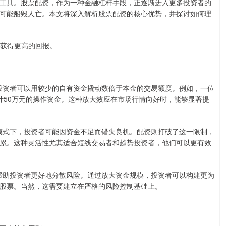
工具。股票配资，作为一种金融杠杆手段，正逐渐进入更多投资者的
可能船毁人亡。本文将深入解析股票配资的核心优势，并探讨如何理
会获得更高的回报。
，投资者可以用较少的自有资金撬动数倍于本金的交易额度。例如，一位
总计50万元的操作资金。这种放大效应在市场行情向好时，能够显著提
资模式下，投资者可能因资金不足而错失良机。配资则打破了这一限制，
累。这种灵活性尤其适合短线交易者和趋势投资者，他们可以更有效
以帮助投资者更好地分散风险。通过放大资金规模，投资者可以构建更为
股票。当然，这需要建立在严格的风险控制基础上。