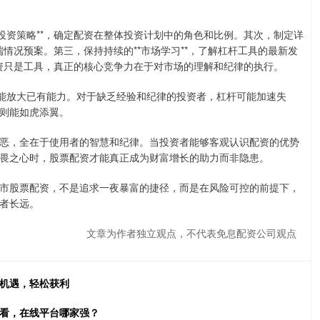
投资策略**，确定配资在整体投资计划中的角色和比例。其次，制定详
端情况预案。第三，保持持续的**市场学习**，了解杠杆工具的最新发
配资只是工具，真正的核心竞争力在于对市场的理解和纪律的执行。
只能放大已有能力。对于缺乏经验和纪律的投资者，杠杆可能加速失
则能如虎添翼。
恶，全在于使用者的智慧和纪律。当投资者能够客观认识配资的优势
畏之心时，股票配资才能真正成为财富增长的助力而非隐患。
市股票配资，不是追求一夜暴富的捷径，而是在风险可控的前提下，
者长远。
文章为作者独立观点，不代表免息配资公司观点
市机遇，轻松获利
必看，在线平台哪家强？