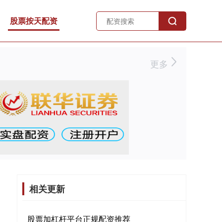
股票按天配资
更多
相关更新
股票加杠杆平台正规配资推荐