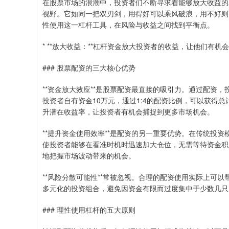
在股票市场的浪潮中，投资者们不断寻求着能够放大收益的
视野。它如同一把双刃剑，用得好可以乘风破浪，用不好则
性使用这一杠杆工具，在风险与收益之间找到平衡点。
* **放大收益：**杠杆资金放大投资者的收益，让他们有机
### 股票配资的三大核心优势
**资金放大效应**是股票配资最直接的吸引力。通过配资
投资者自有资金10万元，通过1:4的配资比例，可以获得
升潜在收益率，让投资者有机会捕捉到更多市场机会。
**提升资金使用效率**是配资的另一重要优势。在传统投
使投资者能够在看准时机时迅速加大仓位，无需等待资金积
地把握市场波动带来的机会。
**风险分散可能性**常被忽视。合理的配资使用实际上可
多元化的投资组合，避免因资金有限而过度集中于少数几只
### 理性使用杠杆的五大原则