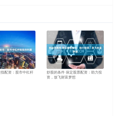
股指配资：股市中杠杆
炒股的条件 保定股票配资：助力投
资，放飞财富梦想