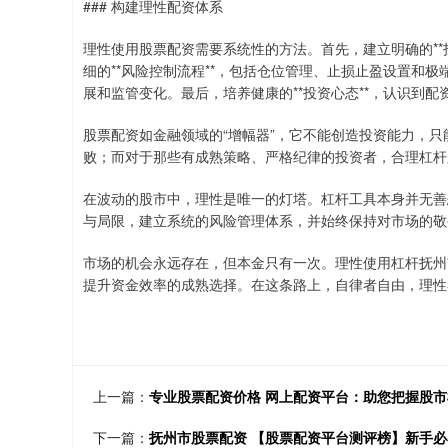
### 构建理性配资体系
理性使用股票配资需要系统性的方法。首先，建立明确的**
细的**风险控制流程**，包括仓位管理、止损止盈设置和极
展和监管变化。最后，培养健康的**投资心态**，认识到
股票配资如金融领域的“增幅器”，它不能创造投资能力，
败；而对于那些有成熟策略、严格纪律的投资者，合理杠杆
在波动的股市中，理性是唯一的灯塔。杠杆工具本身并无善
与局限，建立系统的风险管理体系，并始终保持对市场的敬
市场的机会永远存在，但本金只有一次。理性使用杠杆抚州
提升资金效率的成熟选择。在这条路上，自律者自由，理性
上一篇：
专业股票配资价格 网上配资平台：助您把握股
下一篇：
抚州市股票配资 【股票配资平台测评榜】新手