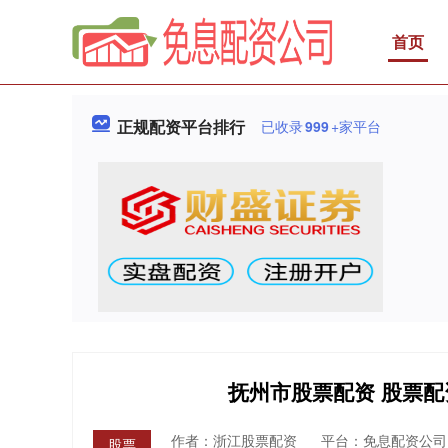
首页
正规配资平台排行
已收录
999
+家平台
抚州市股票配资 股票
作者：浙江股票配资
平台：免息配资公司
股票