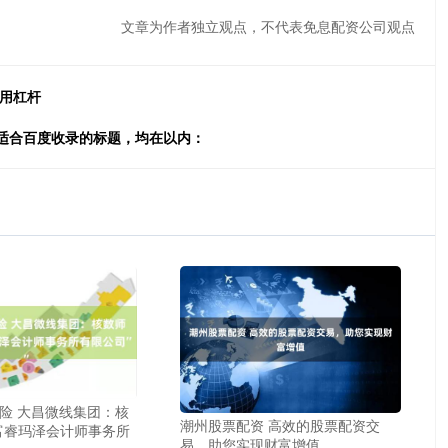
文章为作者独立观点，不代表免息配资公司观点
使用杠杆
、适合百度收录的标题，均在以内：
险 大昌微线集团：核
潮州股票配资 高效的股票配资交
富睿玛泽会计师事务所
易，助您实现财富增值