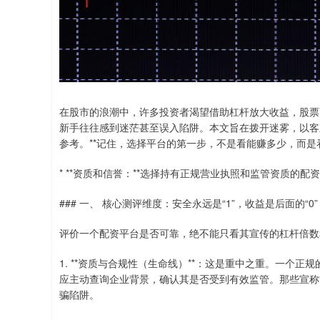
在股市的浪潮中，许多投资者渴望借助杠杆放大收益，股票
新手往往感到迷茫甚至误入陷阱。本文旨在拨开迷雾，以客
参考。**记住，选择平台的第一步，不是看能赚多少，而是看
* **资质和信誉：**选择持有正规营业执照和监管资质的
### 一、 核心测评维度：安全永远是“1”，收益是后面的“0”
评价一个配资平台是否可靠，绝不能只看其宣传的杠杆倍数
1. **资质与合规性（生命线）**：这是重中之重。一个
应主动查询企业背景，确认其是否受到有效监管。那些宣称“
骗陷阱。