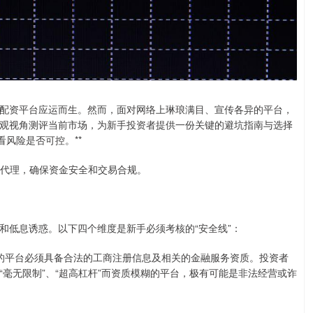
配资平台应运而生。然而，面对网络上琳琅满目、宣传各异的平台，
观视角测评当前市场，为新手投资者提供一份关键的避坑指南与选择
风险是否可控。**
配资代理，确保资金安全和交易合规。
和低息诱惑。以下四个维度是新手必须考核的“安全线”：
正规的平台必须具备合法的工商注册信息及相关的金融服务资质。投资者
毫无限制”、“超高杠杆”而资质模糊的平台，极有可能是非法经营或诈