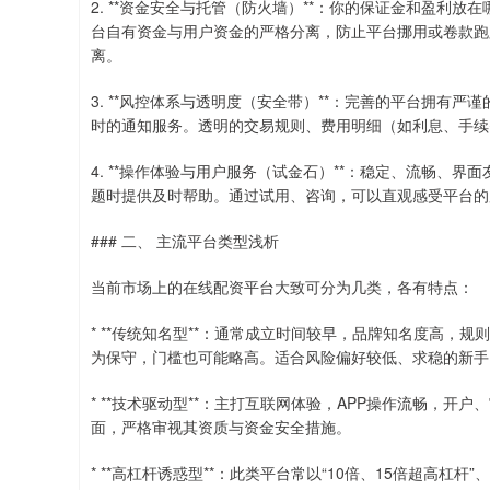
2. **资金安全与托管（防火墙）**：你的保证金和盈利
台自有资金与用户资金的严格分离，防止平台挪用或卷款跑
离。
3. **风控体系与透明度（安全带）**：完善的平台拥有
时的通知服务。透明的交易规则、费用明细（如利息、手续
4. **操作体验与用户服务（试金石）**：稳定、流畅、
题时提供及时帮助。通过试用、咨询，可以直观感受平台的
### 二、 主流平台类型浅析
当前市场上的在线配资平台大致可分为几类，各有特点：
* **传统知名型**：通常成立时间较早，品牌知名度高
为保守，门槛也可能略高。适合风险偏好较低、求稳的新手
* **技术驱动型**：主打互联网体验，APP操作流畅，
面，严格审视其资质与资金安全措施。
* **高杠杆诱惑型**：此类平台常以“10倍、15倍超高杠杆