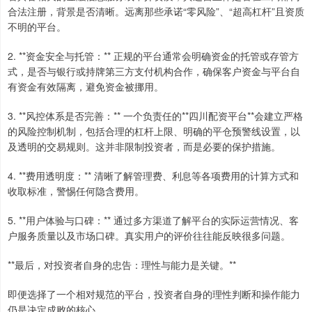
合法注册，背景是否清晰。远离那些承诺“零风险”、“超高杠杆”且资质
不明的平台。
2. **资金安全与托管：** 正规的平台通常会明确资金的托管或存管方
式，是否与银行或持牌第三方支付机构合作，确保客户资金与平台自
有资金有效隔离，避免资金被挪用。
3. **风控体系是否完善：** 一个负责任的**四川配资平台**会建立严格
的风险控制机制，包括合理的杠杆上限、明确的平仓预警线设置，以
及透明的交易规则。这并非限制投资者，而是必要的保护措施。
4. **费用透明度：** 清晰了解管理费、利息等各项费用的计算方式和
收取标准，警惕任何隐含费用。
5. **用户体验与口碑：** 通过多方渠道了解平台的实际运营情况、客
户服务质量以及市场口碑。真实用户的评价往往能反映很多问题。
**最后，对投资者自身的忠告：理性与能力是关键。**
即便选择了一个相对规范的平台，投资者自身的理性判断和操作能力
仍是决定成败的核心。