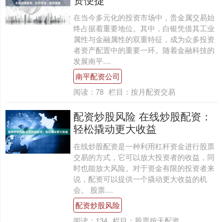
在当今多元化的投资市场中，贵金属交易始
终占据着重要地位。其中，白银凭借其工业
属性与金融属性的双重特征，成为众多投资
者资产配置中的重要一环。随着金融科技的
发展南平....
南平配资公司
阅读：
78
栏目：
按月配资交易
配资炒股风险 在线炒股配资：
轻松撬动更大收益
在线炒股配资是一种利用杠杆资金进行股票
交易的方式，它可以放大投资者的收益，同
时也能放大风险。对于资金有限的投资者来
说，配资可以提供一个撬动更大收益的机
会。 股票....
配资炒股风险
阅读：
134
栏目：
股票按天配资