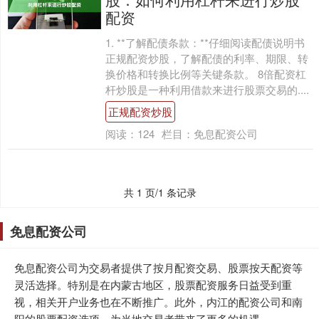
配资
1. **了解配债条款：**仔细阅读配债说明书
正规配资炒股，了解配债的利率、期限、转
换价格和转换比例等关键条款。 8倍配资杠
杆炒股是一种利用借款来进行股票交易的....
正规配资炒股
阅读：
124
栏目：
免息配资公司
共 1 页/1 条记录
免息配资公司
免息配资公司为交易者提供了按月配资交易、股票按天配资等
灵活选择。特别是在内蒙古地区，股票配资服务日益受到重
视，相关开户业务也在不断推广。此外，内江的配资公司和南
阳的股票配资选项，为当地交易者带来了更多的机遇。