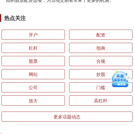
热点关注
开户
配资
杠杆
指南
股票
合规
网站
炒股
公司
门槛
放大
高杠杆
更多话题动态